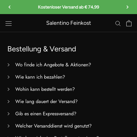
Direkt
Kostenloser Versand ab € 74,99
Jetz
zum
Inhalt
Salentino Feinkost
Bestellung & Versand
Wo finde ich Angebote & Aktionen?
Wie kann ich bezahlen?
Wohin kann bestellt werden?
Wie lang dauert der Versand?
Gib es einen Expressversand?
Welcher Versanddienst wird genutzt?