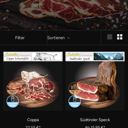
Filter
Sortieren
Coppa
Südtiroler Speck
22,55 €*
Ab 15,95 €*